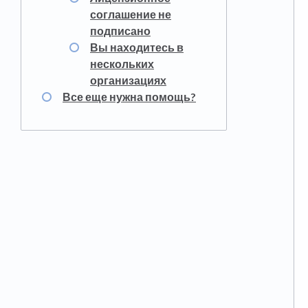
соглашение не
подписано
Вы находитесь в
нескольких
организациях
Все еще нужна помощь?