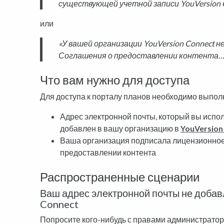
существующей учетной записи YouVersion Co
или
«У вашей организации YouVersion Connect
Соглашения о предоставлении контента…
Что вам нужно для доступа
Для доступа к порталу планов необходимо выпо
Адрес электронной почты, который вы испол
добавлен в вашу организацию в
YouVersion
Ваша организация подписала лицензионное
предоставлении контента
Распространенные сценарии
Ваш адрес электронной почты не добав
Connect
Попросите кого-нибудь с правами администратор