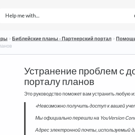
ёры
​ > ​
​Библейские планы - Партнерский портал
​ > ​
​Помощ
планов
Устранение проблем с д
порталу планов
Это руководство поможет вам устранить любую из
«Невозможно получить доступ к вашей уче
Мы официально перешли на YouVersion Conn
Адрес электронной почты, используемый д