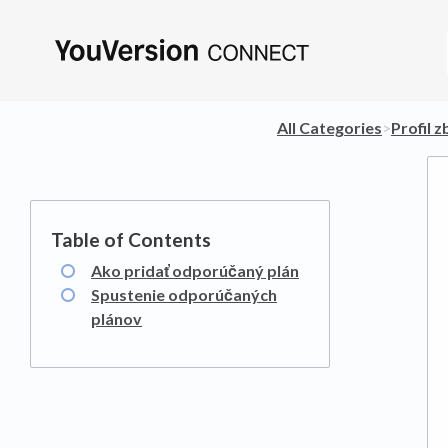
All Categories
​>​
​Profil 
Ako pridať odporúčaný plán
Spustenie odporúčaných
plánov