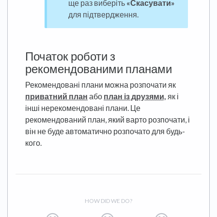
ще раз виберіть
«Скасувати»
для підтвердження.
Початок роботи з
рекомендованими планами
Рекомендовані плани можна розпочати як
приватний план
або
план із друзями,
як і
інші нерекомендовані плани. Це
рекомендований план, який варто розпочати, і
він не буде автоматично розпочато для будь-
кого.
HOW DID WE DO?