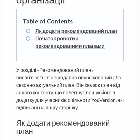
Як додати рекомендований план
Початок роботи з
рекомендованими планами
У розділі «Рекомендований план»
висвітлюється нещодавно опублікований або
сезонно актуальний план. Він ізолює план від
іншого контенту, що полегшує пошук його в
додатку для учасників спільноти YouVersion, які
підписані на вашу сторінку.
Як додати рекомендований
план